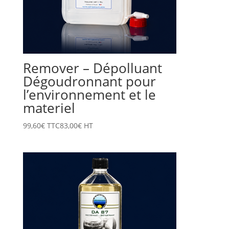
Remover – Dépolluant
Dégoudronnant pour
l’environnement et le
materiel
99,60
€
TTC
83,00
€
HT