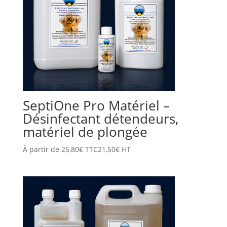
SeptiOne Pro Matériel –
Désinfectant détendeurs,
matériel de plongée
À partir de
25,80
€
TTC
21,50
€
HT