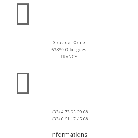

3 rue de l’Orme
63880 Olliergues
FRANCE

+(33) 4 73 95 29 68
+(33) 6 61 17 45 68
Informations