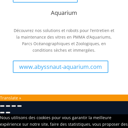
Aquarium
Découvrez nos solutions et robots pour l’entretien et
la maintenance des vitres en PMMA d’Aquariums,
Parcs Océanographiques et Zoologiques, en
conditions sèches et immergées.
www.abyssnaut-aquarium.com
Translate »
Nous utilisons des cookies pour vous garantir la meilleure
expérience sur notre site, faire des statistiques, vous proposer des