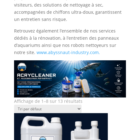
visiteurs, des solutions de nettoyage à sec,
accompagnées de chiffons ultra-doux, garantissent
un entretien sans risque.
Retrouvez également l’ensemble de nos services
dédiés à la rénovation, à l’entretien des panneaux
d’aquariums ainsi que nos robots nettoyeurs sur
notre site.
www.abyssnaut-industry.com.
Affichage de 1–8 sur 13 résultats