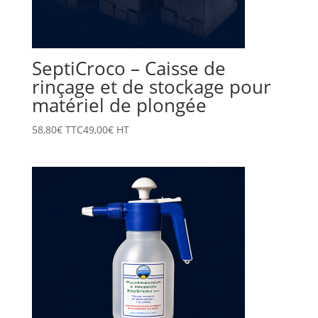
SeptiCroco – Caisse de
rinçage et de stockage pour
matériel de plongée
58,80
€
TTC
49,00
€
HT