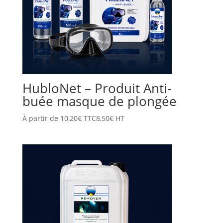
HubloNet – Produit Anti-
buée masque de plongée
À partir de
10,20
€
TTC
8,50
€
HT