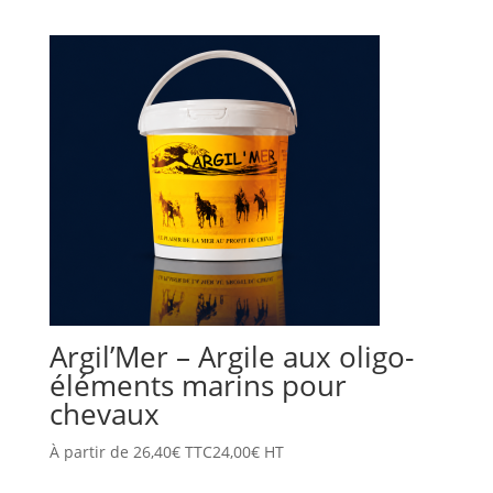
Argil’Mer – Argile aux oligo-
éléments marins pour
chevaux
À partir de
26,40
€
TTC
24,00
€
HT