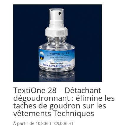
TextiOne 28 – Détachant
dégoudronnant : élimine les
taches de goudron sur les
vêtements Techniques
À partir de
10,80
€
TTC
9,00
€
HT