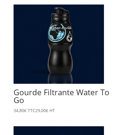
Gourde Filtrante Water To
Go
34,80
€
TTC
29,00
€
HT