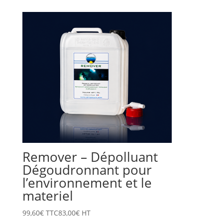
Remover – Dépolluant
Dégoudronnant pour
l’environnement et le
materiel
99,60
€
TTC
83,00
€
HT