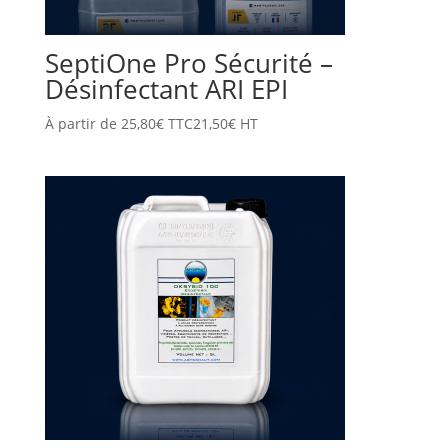
SeptiOne Pro Sécurité –
Désinfectant ARI EPI
À partir de
25,80
€
TTC
21,50
€
HT