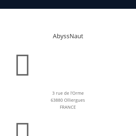
AbyssNaut

3 rue de l’Orme
63880 Olliergues
FRANCE
