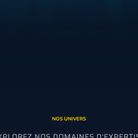
aire au service de l'hygiène et d
matériel
- sans compromis -
DÉCOUVRIR NOS PRODUITS
NOS UNIVERS
XPLOREZ NOS DOMAINES D'EXPERTI