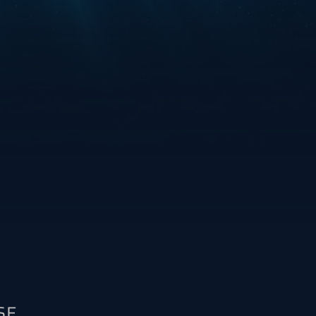
e l'entretien de votre
SE