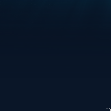
Excellence & Savoir-f
E