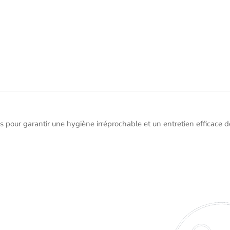
s pour garantir une hygiène irréprochable et un entretien efficace 