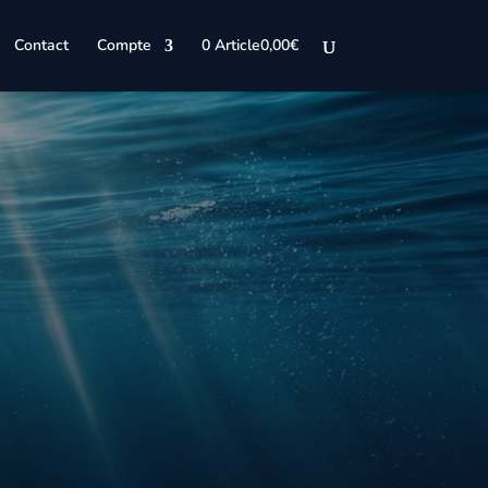
Contact
Compte
0 Article
0,00€