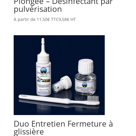
Plongée – Désinfectant par
pulvérisation
À partir de
11,50
€
TTC
9,58
€
HT
Duo Entretien Fermeture à
glissière