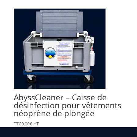
AbyssCleaner – Caisse de
désinfection pour vêtements
néoprène de plongée
TTC
0,00
€
HT