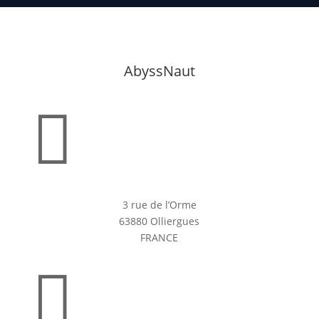
AbyssNaut

3 rue de l’Orme
63880 Olliergues
FRANCE
