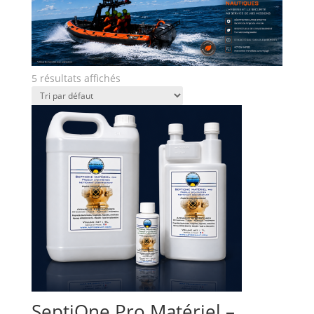
5 résultats affichés
SeptiOne Pro Matériel –