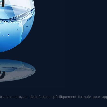
retien nettoyant désinfectant spécifiquement formulé pour app