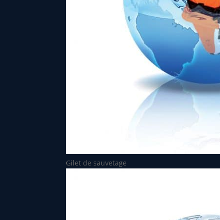
Gilet de sauvetage