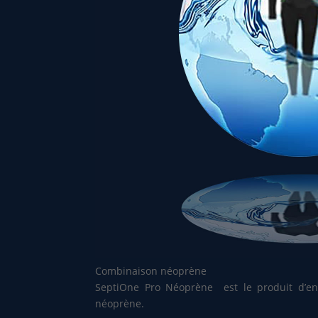
Combinaison néoprène
SeptiOne Pro Néoprène est le produit d’ent
néoprène.