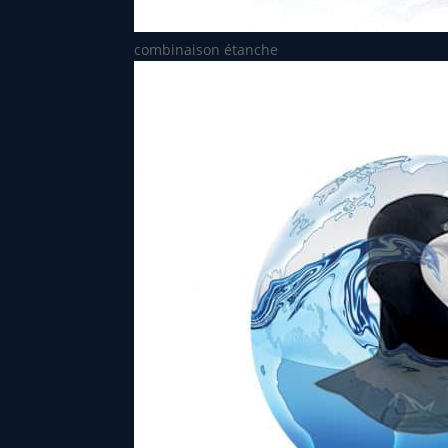
combinaison étanche