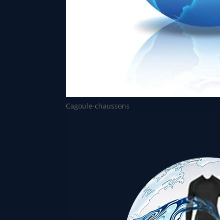
Cagoule-chaussons