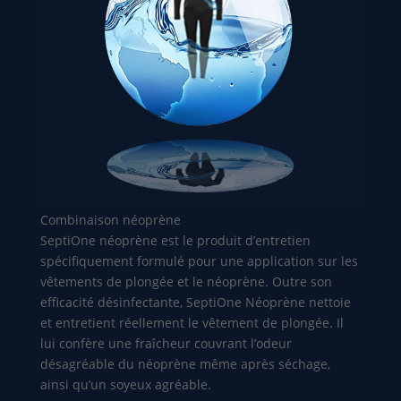
Combinaison néoprène
SeptiOne néoprène est le produit d’entretien
spécifiquement formulé pour une application sur les
vêtements de plongée et le néoprène. Outre son
efficacité désinfectante, SeptiOne Néoprène nettoie
et entretient réellement le vêtement de plongée. Il
lui confère une fraîcheur couvrant l’odeur
désagréable du néoprène même après séchage,
ainsi qu’un soyeux agréable.