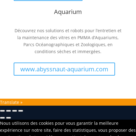
Aquarium
Découvrez nos solutions et robots pour l’entretien et
la maintenance des vitres en PMMA d’Aquariums,
Parcs Océanographiques et Zoologiques, en
conditions sèches et immergées.
www.abyssnaut-aquarium.com
Translate »
Nous utilisons des cookies pour vous garantir la meilleure
expérience sur notre site, faire des statistiques, vous proposer des