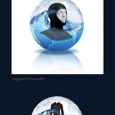
Cagoule-chaussons