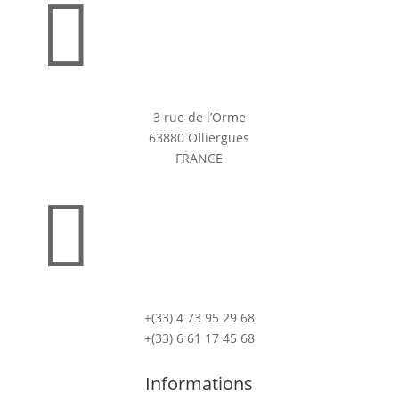

3 rue de l’Orme
63880 Olliergues
FRANCE

+(33) 4 73 95 29 68
+(33) 6 61 17 45 68
Informations