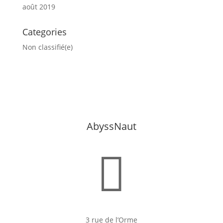
août 2019
Categories
Non classifié(e)
AbyssNaut

3 rue de l’Orme