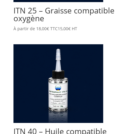
ITN 25 – Graisse compatible
oxygène
À partir de
18,00
€
TTC
15,00
€
HT
ITN 40 – Huile compatible