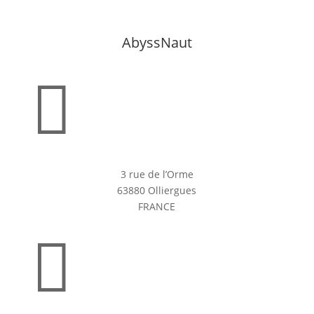
AbyssNaut

3 rue de l’Orme
63880 Olliergues
FRANCE
