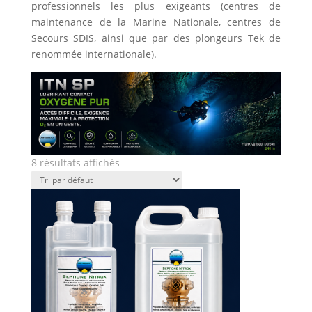
professionnels les plus exigeants (centres de
maintenance de la Marine Nationale, centres de
Secours SDIS, ainsi que par des plongeurs Tek de
renommée internationale).
8 résultats affichés