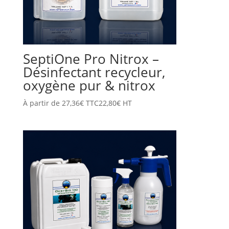
SeptiOne Pro Nitrox –
Désinfectant recycleur,
oxygène pur & nitrox
À partir de
27,36
€
TTC
22,80
€
HT